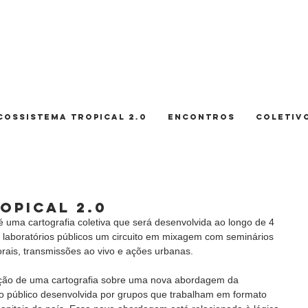
COSSISTEMA TROPICAL 2.0
ENCONTROS
COLETIV
OPICAL 2.0
a cartografia coletiva que será desenvolvida ao longo de 4 
laboratórios públicos um circuito em mixagem com seminários 
rais, transmissões ao vivo e ações urbanas. 
ração de uma cartografia sobre uma nova abordagem da 
 público desenvolvida por grupos que trabalham em formato 