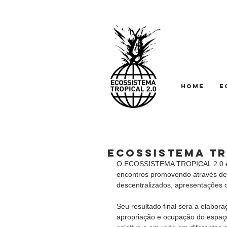
HOME
E
ECOSSISTEMA TR
O ECOSSISTEMA TROPICAL 2.0 é um
encontros promovendo através de 
descentralizados, apresentações o
Seu resultado final sera a elabo
apropriação e ocupação do espaço