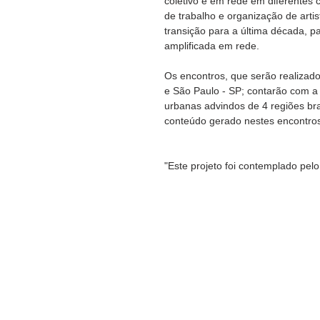
coletivo e em rede em diferentes 
de trabalho e organização de arti
transição para a última década, 
amplificada em rede.
Os encontros, que serão realizado
e São Paulo - SP; contarão com a
urbanas advindos de 4 regiões bra
conteúdo gerado nestes encontro
"Este projeto foi contemplado pel