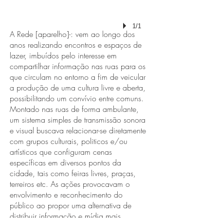
1/1
A Rede [aparelho]-: vem ao longo dos
anos realizando encontros e espaços de
lazer, imbuídos pelo interesse em
compartilhar informação nas ruas para os
que circulam no entorno a fim de veicular
a produção de uma cultura livre e aberta,
possibilitando um convívio entre comuns.
Montado nas ruas de forma ambulante,
um sistema simples de transmissão sonora
e visual buscava relacionar-se diretamente
com grupos culturais, politicos e/ou
artísticos que configuram cenas
específicas em diversos pontos da
cidade, tais como feiras livres, praças,
terreiros etc. As ações provocavam o
envolvimento e reconhecimento do
público ao propor uma alternativa de
distribuir informação e mídia mais