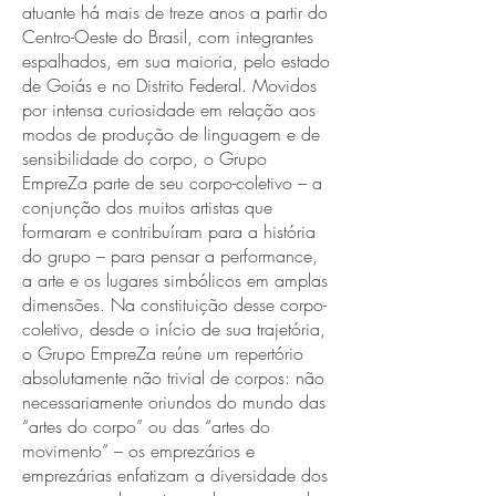
atuante há mais de treze anos a partir do
Centro-Oeste do Brasil, com integrantes
espalhados, em sua maioria, pelo estado
de Goiás e no Distrito Federal. Movidos
por intensa curiosidade em relação aos
modos de produção de linguagem e de
sensibilidade do corpo, o Grupo
EmpreZa parte de seu corpo-coletivo – a
conjunção dos muitos artistas que
formaram e contribuíram para a história
do grupo – para pensar a performance,
a arte e os lugares simbólicos em amplas
dimensões. Na constituição desse corpo-
coletivo, desde o início de sua trajetória,
o Grupo EmpreZa reúne um repertório
absolutamente não trivial de corpos: não
necessariamente oriundos do mundo das
“artes do corpo” ou das “artes do
movimento” – os emprezários e
emprezárias enfatizam a diversidade dos