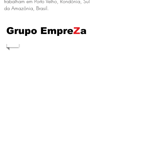
trabalham em Porto Velho, Rondônia, Sul
da Amazônia, Brasil.
Grupo Empre
Z
a