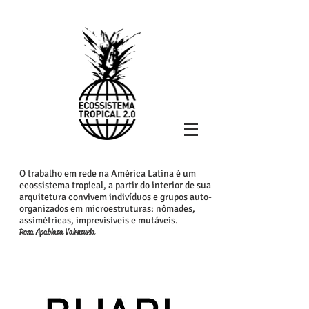
O trabalho em rede na América Latina é um
ecossistema tropical, a partir do
interior de sua
arquitetura convivem indivíduos e grupos auto-
organizados em microestruturas: nômades,
assimétricas, imprevisíveis e mutáveis.
Rosa Apablaza Valenzuela