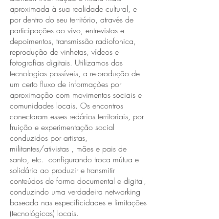
aproximada à sua realidade cultural, e
por dentro do seu território, através de
participações ao vivo, entrevistas e
depoimentos, transmissão radiofonica,
reprodução de vinhetas, vídeos e
fotografias digitais. Utilizamos das
tecnologias possíveis, a re-produção de
um certo fluxo de informações por
aproximação com movimentos sociais e
comunidades locais. Os encontros
conectaram esses redários territoriais, por
fruição e experimentação social
conduzidos por artistas,
militantes/ativistas , mães e pais de
santo, etc. configurando troca mútua e
solidária ao produzir e transmitir
conteúdos de forma documental e digital,
conduzindo uma verdadeira networking
baseada nas especificidades e limitações
(tecnológicas) locais.