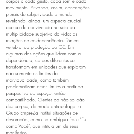
corpos a cada gesto, cada som e cada
movimento. Ativando, assim, concepções
plurais de subjetividade e mundo,
revelando, ainda, um aspecto crucial
acerca da convivência no seio da
multiplicidade subjetiva da vida: as
relações de co-dependência. Tônica
vertebral da produção do GE. Em
algumas das ações que lidam com a
dependência, corpos diferentes se
transformam em unidades que exploram
não somente os limites da
individualidade, como também
problematizam esses limites a partir da
perspectiva do espaço, então
compartilhado. Cientes da não solidão
dos corpos, de modo antropófago, o
Grupo EmpreZa institui situações de
devoração, como na ambígua frase "Eu
como Você", que intitula um de seus
manifestos.