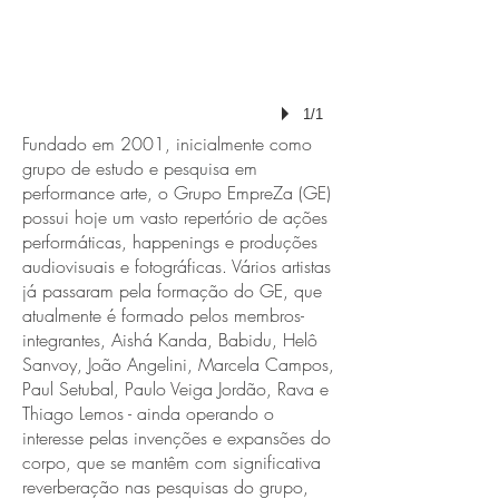
1/1
Fundado em 2001, inicialmente como
grupo de estudo e pesquisa em
performance arte, o Grupo EmpreZa (GE)
possui hoje um vasto repertório de ações
performáticas, happenings e produções
audiovisuais e fotográficas. Vários artistas
já passaram pela formação do GE, que
atualmente é formado pelos membros-
integrantes, Aishá Kanda, Babidu, Helô
Sanvoy, João Angelini, Marcela Campos,
Paul Setubal, Paulo Veiga Jordão, Rava e
Thiago Lemos - ainda operando o
interesse pelas invenções e expansões do
corpo, que se mantêm com significativa
reverberação nas pesquisas do grupo,