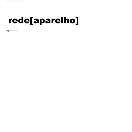
rede[aparelho]