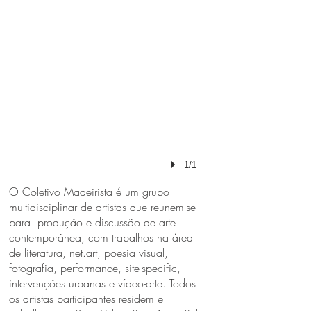
1/1
O Coletivo Madeirista é um grupo
multidisciplinar de artistas que reunem-se
para produção e discussão de arte
contemporânea, com trabalhos na área
de literatura, net.art, poesia visual,
fotografia, performance, site-specific,
intervenções urbanas e vídeo-arte. Todos
os artistas participantes residem e