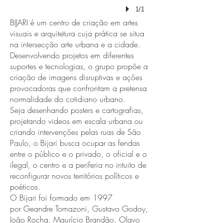
1/1
BIJARI é um centro de criação em artes
visuais e arquitetura cuja prática se situa
na intersecção arte urbana e a cidade.
Desenvolvendo projetos em diferentes
suportes e tecnologias, o grupo propõe a
criação de imagens disruptivas e ações
provocadoras que confrontam a pretensa
normalidade do cotidiano urbano.
Seja desenhando posters e cartografias,
projetando videos em escala urbana ou
criando intervenções pelas ruas de São
Paulo, o Bijari busca ocupar as fendas
entre o público e o privado, o oficial e o
ilegal, o centro e a periferia no intuito de
reconfigurar novos territórios políticos e
poéticos.
O Bijari foi formado em 1997
por Geandre Tomazoni, Gustavo Godoy,
João Rocha, Maurício Brandão, Olavo