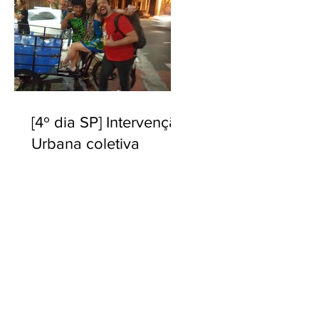
[4º dia SP] Intervenção
Urbana coletiva
Ecossistema Tropical
ia