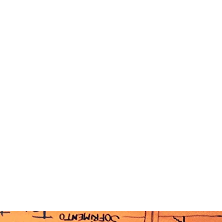
COSSISTEMA TROPICAL 2.0
ENCONTROS
COLETIV