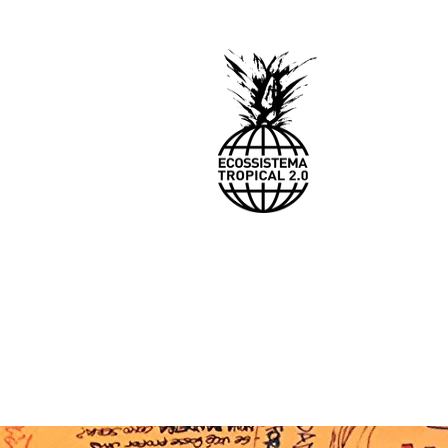
HOME
E