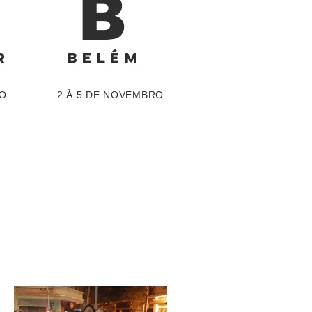
B
R
BELÉM
RO
2 À 5 DE NOVEMBRO