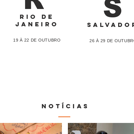
S
RIO DE
JANEIRO
SALVADO
19 À 22 DE OUTUBRO
26 À 29 DE OUTUB
NOtícias